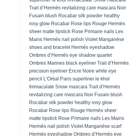
Trait d’Hermès revitalizing care mascara Noir
Fusain blush Rocabar silk powder healthy
rosy glow Rocabar Rose lips Rouge Hermès
sheer matte lipstick Rose Primaire nails Les
Mains Hermès nail polish Violet Manganèse
shoes and bracelet Hermès eyeshadow
Ombres d’Hermès eye shadow quartet
Ombres Marines black eyeliner Trait d’Hermès
precision eyeliner Encre Noire white eye
pencil L’Oréal Paris superliner le khol
Immaculate Snow mascara Trait d’Hermès
revitalizing care mascara Noir Fusain blush
Rocabar silk powder healthy rosy glow
Rocabar Rose lips Rouge Hermès sheer
matte lipstick Rose Primaire nails Les Mains
Hermès nail polish Violet Manganèse scarf
Hermès eyeshadow Ombres d’Hermès eye