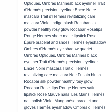
Optiques, Ombres Marinesblack eyeliner Trait
d’Hermès precision eyeliner Encre Noire
mascara Trait d’Hermès revitalizing care
mascara Violet Indigo blush Rocabar silk
powder healthy rosy glow Rocabar Roselips
Rouge Hermès sheer matte lipstick Rose
Épure bracelet and shoes Hermès eyeshadow
Ombres d’Hermès eye shadow quartet
Ombres Optiques, Ombres Marines black
eyeliner Trait d’Hermès precision eyeliner
Encre Noire mascara Trait d’Hermès
revitalizing care mascara Noir Fusain blush
Rocabar silk powder healthy rosy glow
Rocabar Rose lips Rouge Hermès satin
lipstick Rose Mauve nails Les Mains Hermès
nail polish Violet Manganèse bracelet and
gloves Hermès eyeshadow Ombres d’Hermès